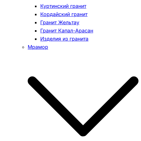
Куртинский гранит
Кордайский гранит
Гранит Жельтау
Гранит Капал-Арасан
Изделия из гранита
Мрамор