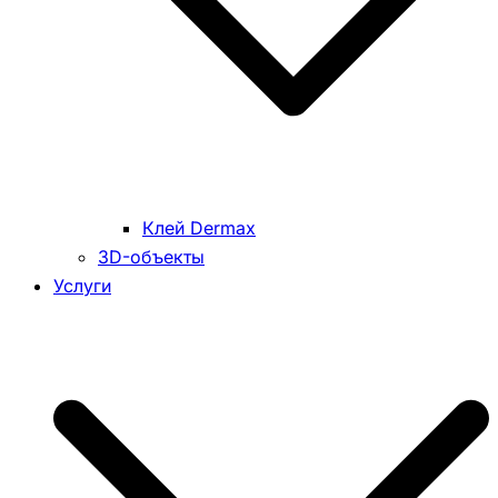
Клей Dermax
3D-объекты
Услуги