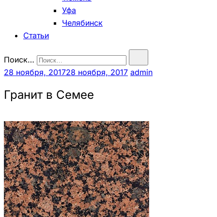
Уфа
Челябинск
Статьи
Поиск…
28 ноября, 2017
28 ноября, 2017
admin
Гранит в Семее