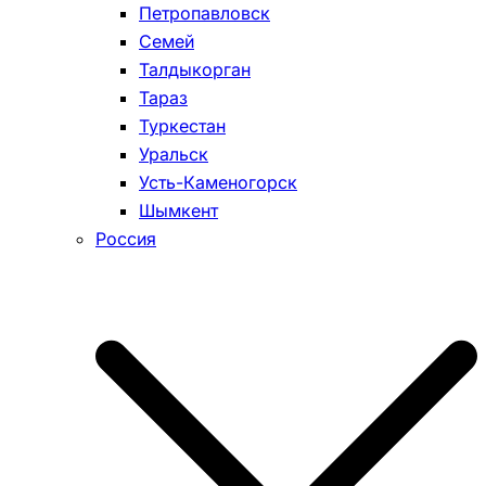
Петропавловск
Семей
Талдыкорган
Тараз
Туркестан
Уральск
Усть-Каменогорск
Шымкент
Россия