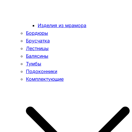
Изделия из мрамора
Бордюры
Брусчатка
Лестницы
Балясины
Тумбы
Подоконники
Комплектующие