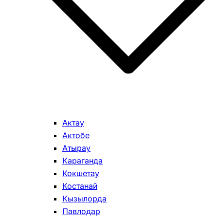
Актау
Актобе
Атырау
Караганда
Кокшетау
Костанай
Кызылорда
Павлодар