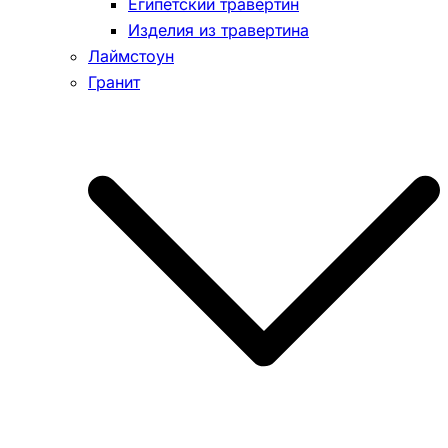
Египетский травертин
Изделия из травертина
Лаймстоун
Гранит