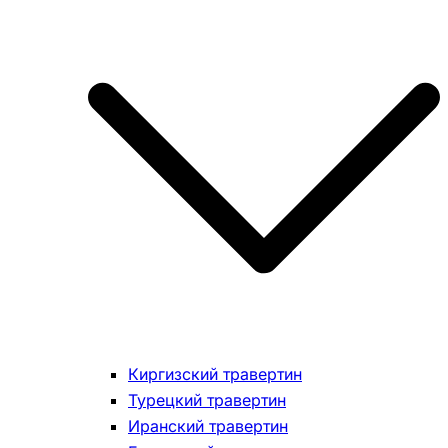
Киргизский травертин
Турецкий травертин
Иранский травертин