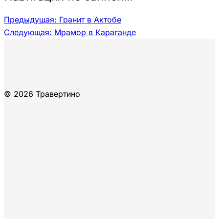
Предыдущая:
Гранит в Актобе
Следующая:
Мрамор в Караганде
© 2026 Травертино