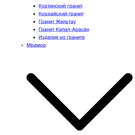
Куртинский гранит
Кордайский гранит
Гранит Жельтау
Гранит Капал-Арасан
Изделия из гранита
Мрамор