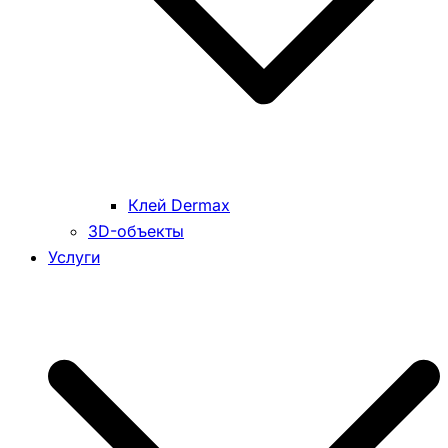
Клей Dermax
3D-объекты
Услуги