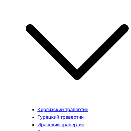
Киргизский травертин
Турецкий травертин
Иранский травертин