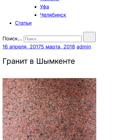
Уфа
Челябинск
Статьи
Поиск…
16 апреля, 2017
5 марта, 2018
admin
Гранит в Шымкенте