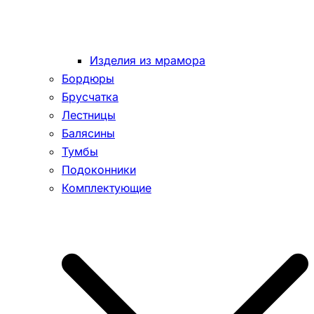
Изделия из мрамора
Бордюры
Брусчатка
Лестницы
Балясины
Тумбы
Подоконники
Комплектующие