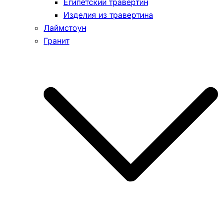
Египетский травертин
Изделия из травертина
Лаймстоун
Гранит