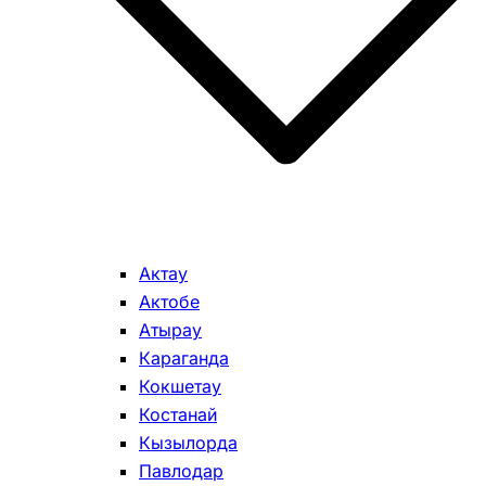
Актау
Актобе
Атырау
Караганда
Кокшетау
Костанай
Кызылорда
Павлодар