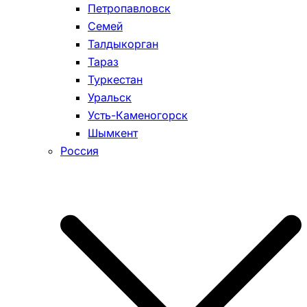
Петропавловск
Семей
Талдыкорган
Тараз
Туркестан
Уральск
Усть-Каменогорск
Шымкент
Россия