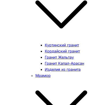
Куртинский гранит
Кордайский гранит
Гранит Жельтау
Гранит Капал-Арасан
Изделия из гранита
Мрамор