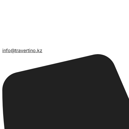
info@travertino.kz