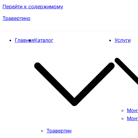
Перейти к содержимому
Травертино
Главная
Каталог
Услуги
Мон
Мон
Травертин