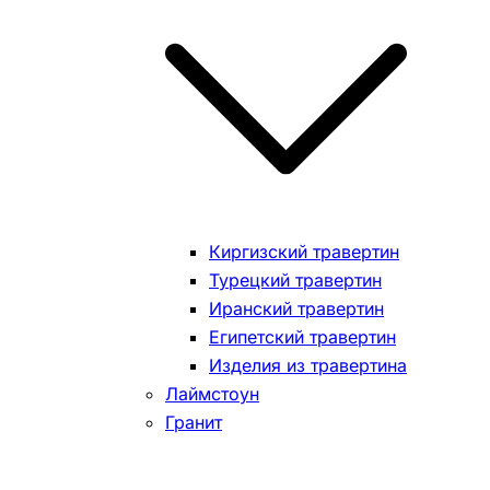
Киргизский травертин
Турецкий травертин
Иранский травертин
Египетский травертин
Изделия из травертина
Лаймстоун
Гранит