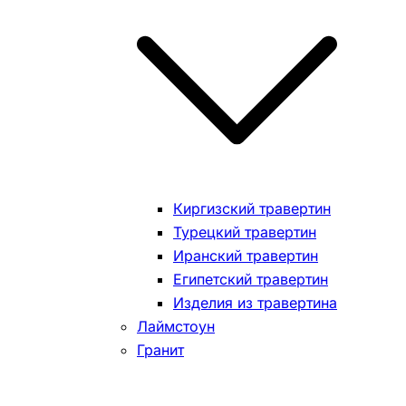
Киргизский травертин
Турецкий травертин
Иранский травертин
Египетский травертин
Изделия из травертина
Лаймстоун
Гранит