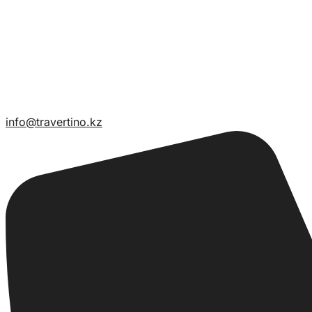
info@travertino.kz