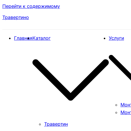
Перейти к содержимому
Травертино
Главная
Каталог
Услуги
Мон
Мон
Травертин