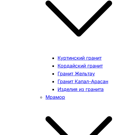
Куртинский гранит
Кордайский гранит
Гранит Жельтау
Гранит Капал-Арасан
Изделия из гранита
Мрамор