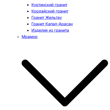
Куртинский гранит
Кордайский гранит
Гранит Жельтау
Гранит Капал-Арасан
Изделия из гранита
Мрамор