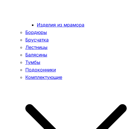
Изделия из мрамора
Бордюры
Брусчатка
Лестницы
Балясины
Тумбы
Подоконники
Комплектующие