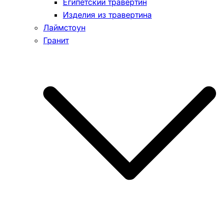
Египетский травертин
Изделия из травертина
Лаймстоун
Гранит