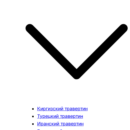
Киргизский травертин
Турецкий травертин
Иранский травертин