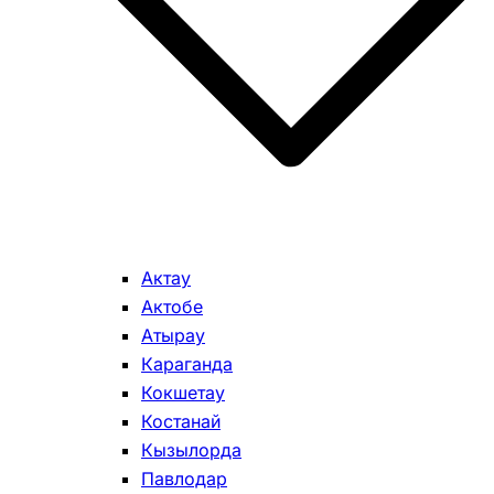
Актау
Актобе
Атырау
Караганда
Кокшетау
Костанай
Кызылорда
Павлодар