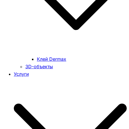
Клей Dermax
3D-объекты
Услуги