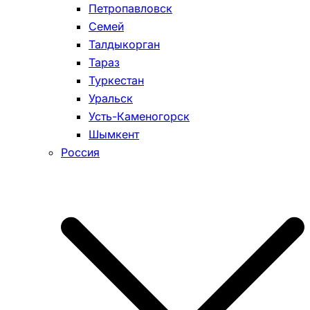
Петропавловск
Семей
Талдыкорган
Тараз
Туркестан
Уральск
Усть-Каменогорск
Шымкент
Россия