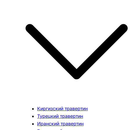
Киргизский травертин
Турецкий травертин
Иранский травертин