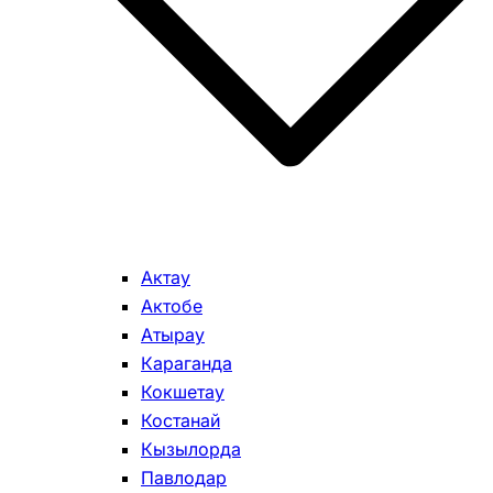
Актау
Актобе
Атырау
Караганда
Кокшетау
Костанай
Кызылорда
Павлодар