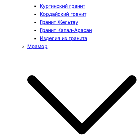
Куртинский гранит
Кордайский гранит
Гранит Жельтау
Гранит Капал-Арасан
Изделия из гранита
Мрамор