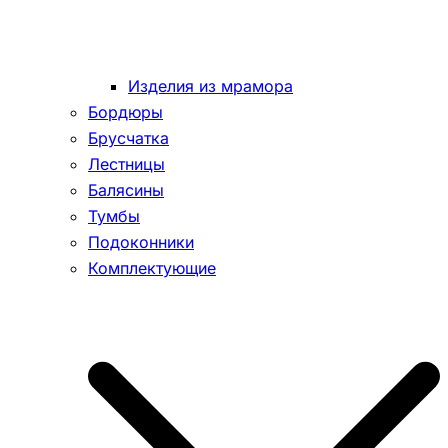
Изделия из мрамора
Бордюры
Брусчатка
Лестницы
Балясины
Тумбы
Подоконники
Комплектующие