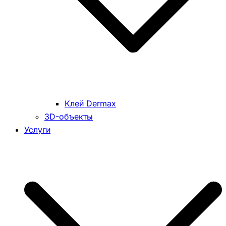
Клей Dermax
3D-объекты
Услуги