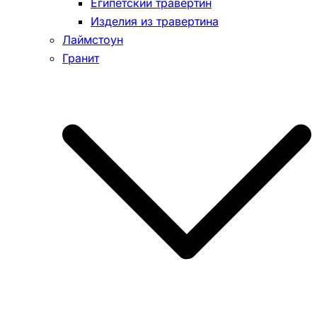
Египетский травертин
Изделия из травертина
Лаймстоун
Гранит