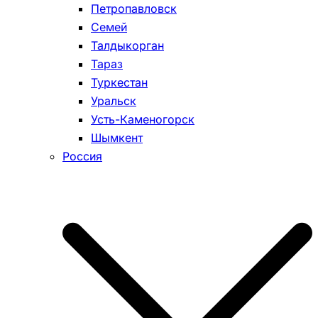
Петропавловск
Семей
Талдыкорган
Тараз
Туркестан
Уральск
Усть-Каменогорск
Шымкент
Россия