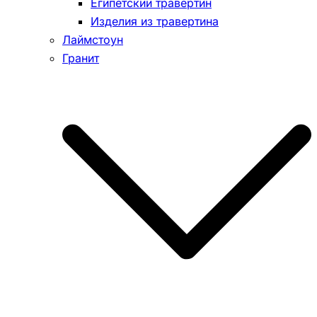
Египетский травертин
Изделия из травертина
Лаймстоун
Гранит