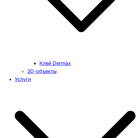
Клей Dermax
3D-объекты
Услуги