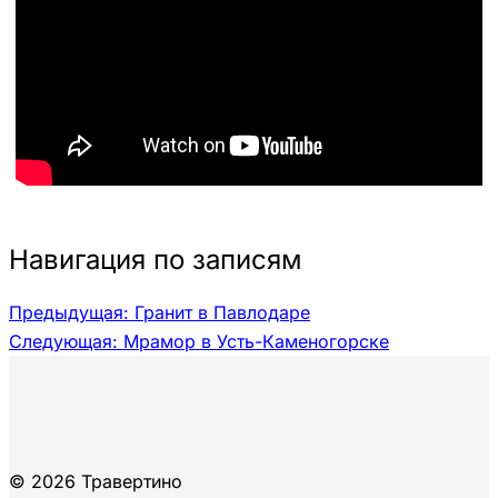
Навигация по записям
Предыдущая:
Гранит в Павлодаре
Следующая:
Мрамор в Усть-Каменогорске
© 2026 Травертино