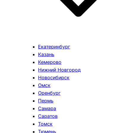
Екатеринбург
Казань
Кемерово
Нижний Новгород
Новосибирск
Омск
Оренбург
Пермь
Самара
Саратов
Томск
Тюмень