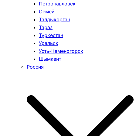
Петропавловск
Семей
Талдыкорган
Тараз
Туркестан
Уральск
Усть-Каменогорск
Шымкент
Россия