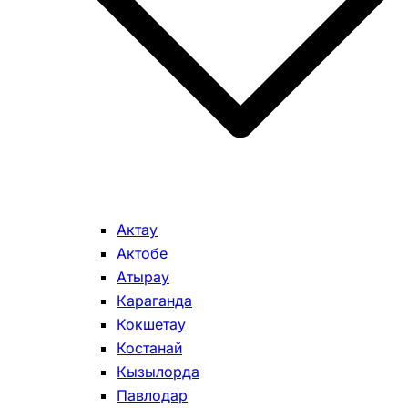
Актау
Актобе
Атырау
Караганда
Кокшетау
Костанай
Кызылорда
Павлодар