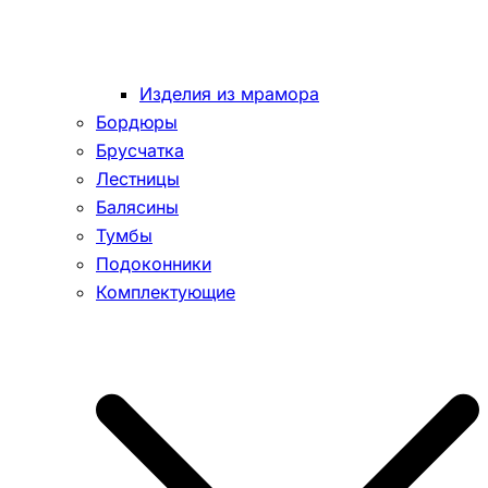
Изделия из мрамора
Бордюры
Брусчатка
Лестницы
Балясины
Тумбы
Подоконники
Комплектующие