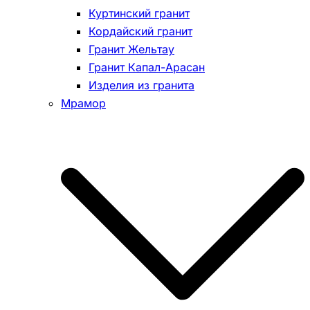
Куртинский гранит
Кордайский гранит
Гранит Жельтау
Гранит Капал-Арасан
Изделия из гранита
Мрамор