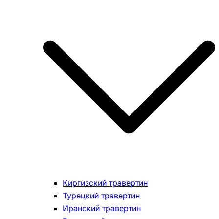
Киргизский травертин
Турецкий травертин
Иранский травертин