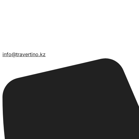
info@travertino.kz