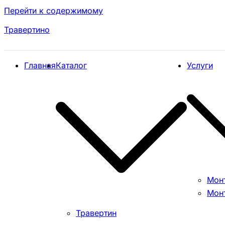
Перейти к содержимому
Травертино
Главная
Каталог
Услуги
Мон
Мон
Травертин