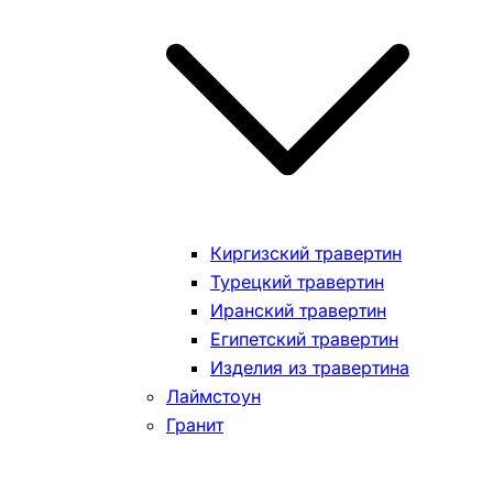
Киргизский травертин
Турецкий травертин
Иранский травертин
Египетский травертин
Изделия из травертина
Лаймстоун
Гранит