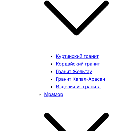
Куртинский гранит
Кордайский гранит
Гранит Жельтау
Гранит Капал-Арасан
Изделия из гранита
Мрамор