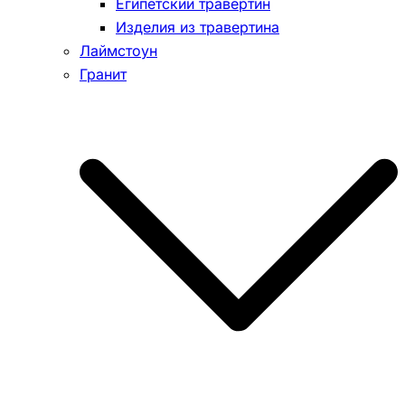
Египетский травертин
Изделия из травертина
Лаймстоун
Гранит