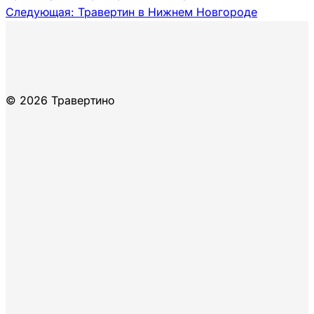
Следующая:
Травертин в Нижнем Новгороде
© 2026 Травертино