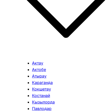
Актау
Актобе
Атырау
Караганда
Кокшетау
Костанай
Кызылорда
Павлодар