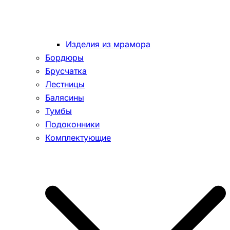
Изделия из мрамора
Бордюры
Брусчатка
Лестницы
Балясины
Тумбы
Подоконники
Комплектующие