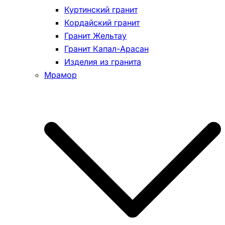
Куртинский гранит
Кордайский гранит
Гранит Жельтау
Гранит Капал-Арасан
Изделия из гранита
Мрамор