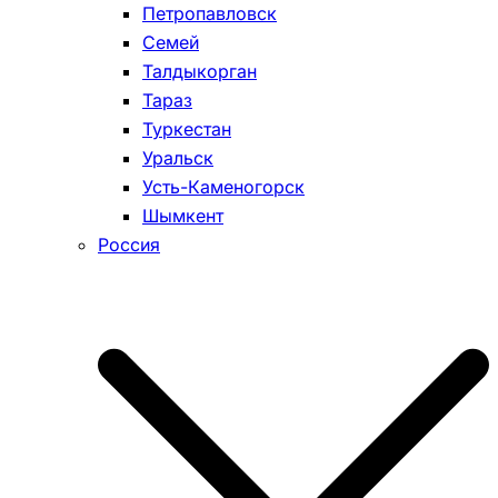
Петропавловск
Семей
Талдыкорган
Тараз
Туркестан
Уральск
Усть-Каменогорск
Шымкент
Россия