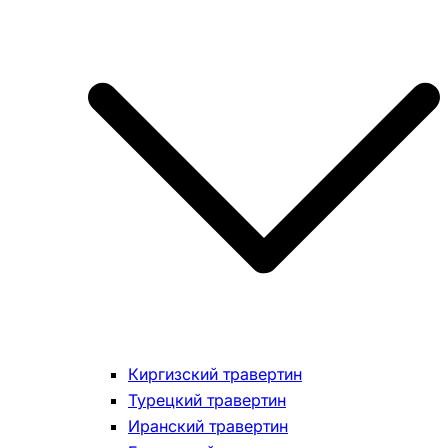
Киргизский травертин
Турецкий травертин
Иранский травертин