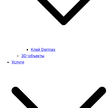
Клей Dermax
3D-объекты
Услуги