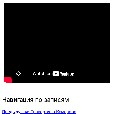
Навигация по записям
Предыдущая:
Травертин в Кемерово